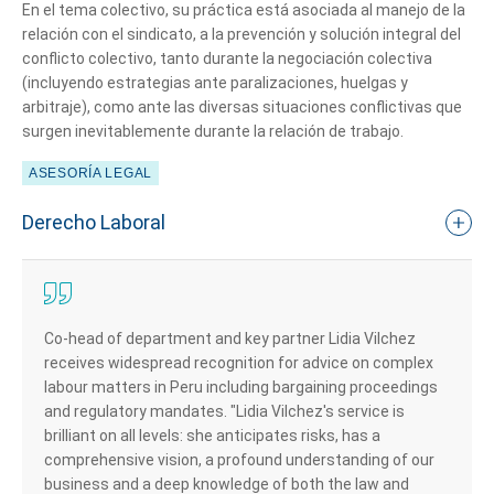
En el tema colectivo, su práctica está asociada al manejo de la
relación con el sindicato, a la prevención y solución integral del
conflicto colectivo, tanto durante la negociación colectiva
(incluyendo estrategias ante paralizaciones, huelgas y
arbitraje), como ante las diversas situaciones conflictivas que
surgen inevitablemente durante la relación de trabajo.
ASESORÍA LEGAL
Derecho Laboral
Co-head of department and key partner Lidia Vilchez
receives widespread recognition for advice on complex
labour matters in Peru including bargaining proceedings
and regulatory mandates. "Lidia Vilchez's service is
brilliant on all levels: she anticipates risks, has a
comprehensive vision, a profound understanding of our
business and a deep knowledge of both the law and