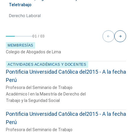
Teletrabajo
Derecho Laboral
01
/
03
MEMBRESÍAS
Colegio de Abogados de Lima
ACTIVIDADES ACADÉMICAS Y DOCENTES
Pontificia Universidad Católica del
2015 - A la fecha
Perú
Profesora del Seminario de Trabajo
Académico I en la Maestría de Derecho del
Trabajo y la Seguridad Social
Pontificia Universidad Católica del
2015 - A la fecha
Perú
Profesora del Seminario de Trabajo