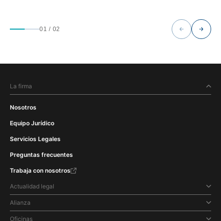
01
/
02
La firma
Nosotros
Equipo Jurídico
Servicios Legales
Preguntas frecuentes
Trabaja con nosotros
Actualidad legal
Alianza
Oficinas