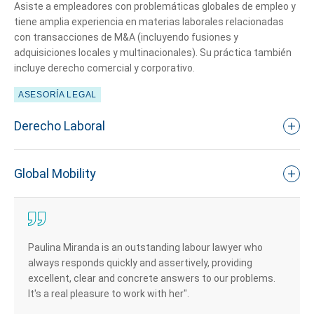
Asiste a empleadores con problemáticas globales de empleo y
tiene amplia experiencia en materias laborales relacionadas
con transacciones de M&A (incluyendo fusiones y
adquisiciones locales y multinacionales). Su práctica también
incluye derecho comercial y corporativo.
ASESORÍA LEGAL
Derecho Laboral
Global Mobility
Paulina Miranda is an outstanding labour lawyer who
always responds quickly and assertively, providing
excellent, clear and concrete answers to our problems.
It's a real pleasure to work with her".