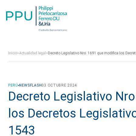
Inicio
>
Actualidad legal
>
Decreto Legislativo Nro. 1691 que modifica los Decre
PERÚ
NEWSFLASH
03 OCTUBRE 2024
Decreto Legislativo Nr
los Decretos Legislativ
1543