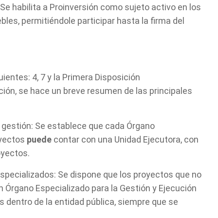
Se habilita a Proinversión como sujeto activo en los
les, permitiéndole participar hasta la firma del
ientes: 4, 7 y la Primera Disposición
ión, se hace un breve resumen de las principales
la gestión: Se establece que cada Órgano
oyectos
puede
contar con una Unidad Ejecutora, con
oyectos.
specializados: Se dispone que los proyectos que no
n Órgano Especializado para la Gestión y Ejecución
 dentro de la entidad pública, siempre que se