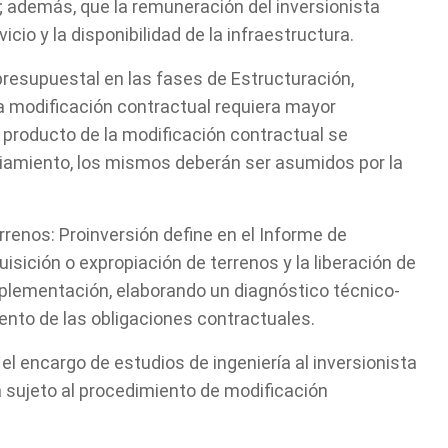
te podemos ayudar?
a; además, que la remuneración del inversionista
cio y la disponibilidad de la infraestructura.
resupuestal en las fases de Estructuración,
a modificación contractual requiera mayor
i producto de la modificación contractual se
ciamiento, los mismos deberán ser asumidos por la
rrenos: Proinversión define en el Informe de
uisición o expropiación de terrenos y la liberación de
implementación, elaborando un diagnóstico técnico-
iento de las obligaciones contractuales.
l encargo de estudios de ingeniería al inversionista
á sujeto al procedimiento de modificación