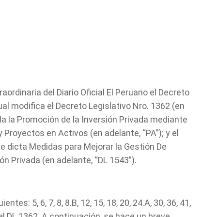
raordinaria del Diario Oficial El Peruano el Decreto
cual modifica el Decreto Legislativo Nro. 1362 (en
ula la Promoción de la Inversión Privada mediante
 Proyectos en Activos (en adelante, “PA”); y el
ue dicta Medidas para Mejorar la Gestión De
n Privada (en adelante, “DL 1543”).
tes: 5, 6, 7, 8, 8.B, 12, 15, 18, 20, 24.A, 30, 36, 41,
l DL 1362. A continuación, se hace un breve