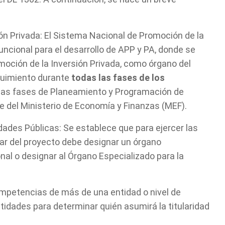
ón Privada: El Sistema Nacional de Promoción de la
ncional para el desarrollo de APP y PA, donde se
omoción de la Inversión Privada, como órgano del
eguimiento durante
todas las fases de los
 las fases de Planeamiento y Programación de
te del Ministerio de Economía y Finanzas (MEF).
ades Públicas: Se establece que para ejercer las
tular del proyecto debe designar un órgano
al o designar al Órgano Especializado para la
mpetencias de más de una entidad o nivel de
tidades para determinar quién asumirá la titularidad