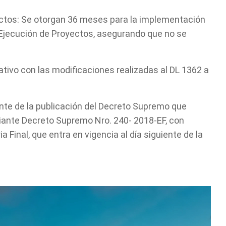
ctos: Se otorgan 36 meses para la implementación
 Ejecución de Proyectos, asegurando que no se
ivo con las modificaciones realizadas al DL 1362 a
iente de la publicación del Decreto Supremo que
iante Decreto Supremo Nro. 240- 2018-EF, con
inal, que entra en vigencia al día siguiente de la