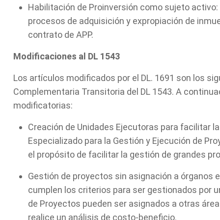
Habilitación de Proinversión como sujeto activo: 
procesos de adquisición y expropiación de inmueb
contrato de APP.
Modificaciones al DL 1543
Los artículos modificados por el DL. 1691 son los sigu
Complementaria Transitoria del DL 1543. A continuac
modificatorias:
Creación de Unidades Ejecutoras para facilitar 
Especializado para la Gestión y Ejecución de Pr
el propósito de facilitar la gestión de grandes pr
Gestión de proyectos sin asignación a órganos e
cumplen los criterios para ser gestionados por u
de Proyectos pueden ser asignados a otras áreas
realice un análisis de costo-beneficio.