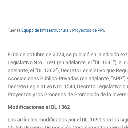
Fuente:
Equipo de Infraestructura y Proyectos de PPU
El 02 de octubre de 2024, se publicó en la edición ext
Legislativo Nro. 1691 (en adelante, el “DL 1691”), el 
adelante, el “DL 1362”), Decreto Legislativo que Reg
Asociaciones Público-Privadas (en adelante, “APP”) y
Decreto Legislativo Nro. 1543, Decreto Legislativo q
Proyectos y los Procesos de Promoción de la Inversió
Modificaciones al DL 1362
Los artículos modificados por el DL. 1691 son los siguien
55, 59 y Novena Disposición Complementaria Final de