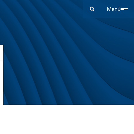
Cerrar
Menú