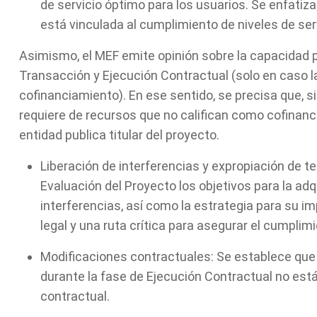
de servicio óptimo para los usuarios. Se enfatiz
está vinculada al cumplimiento de niveles de servi
Asimismo, el MEF emite opinión sobre la capacidad p
Transacción y Ejecución Contractual (solo en caso l
cofinanciamiento). En ese sentido, se precisa que, s
requiere de recursos que no califican como cofinan
entidad publica titular del proyecto.
Liberación de interferencias y expropiación de te
Evaluación del Proyecto los objetivos para la adq
interferencias, así como la estrategia para su 
legal y una ruta crítica para asegurar el cumplim
Modificaciones contractuales: Se establece que e
durante la fase de Ejecución Contractual no est
contractual.