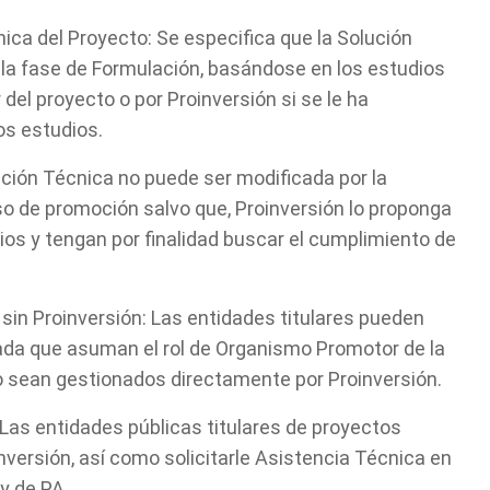
ica del Proyecto: Se especifica que la Solución
 la fase de Formulación, basándose en los estudios
 del proyecto o por Proinversión si se le ha
os estudios.
ución Técnica no puede ser modificada por la
eso de promoción salvo que, Proinversión lo proponga
ios y tengan por finalidad buscar el cumplimiento de
in Proinversión: Las entidades titulares pueden
ada que asuman el rol de Organismo Promotor de la
o sean gestionados directamente por Proinversión.
Las entidades públicas titulares de proyectos
versión, así como solicitarle Asistencia Técnica en
y de PA.