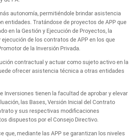
 más autonomía, permitiéndole brindar asistencia
on entidades. Tratándose de proyectos de APP que
do en la Gestión y Ejecución de Proyectos, la
y ejecución de los contratos de APP en los que
omotor de la Inversión Privada.
cución contractual y actuar como sujeto activo en la
uede ofrecer asistencia técnica a otras entidades
Inversiones tienen la facultad de aprobar y elevar
ación, las Bases, Versión Inicial del Contrato
ontrato y sus respectivas modificaciones
Cuéntanos, ¿Cómo
tos dispuestos por el Consejo Directivo.
ce que, mediante las APP se garantizan los niveles