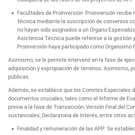
Facultades de Proinversión: Proinversión recibe
técnica mediante la suscripción de convenios c
no hayan sido asignados a un Órgano Especializa
Asistencia Técnica puede referirse a la gestión 
Proinversión haya participado como Organismo Pr
Asimismo, se le permite intervenir en la fase de eje
adquisición y expropiación de terrenos. Asimismo, p
públicas.
Además, se establece que los Comités Especiales de 
documentos cruciales, tales como el Informe de Evalu
previa a la fase de Transacción, Versión Final del C
sustanciales, Declaratoria de Interés, entre otros ac
Finalidad y remuneración de las APP: Se estable