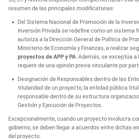
resumen de las principales modificatorias:
Del Sistema Nacional de Promoción de la Inversi
Inversión Privada se redefine como un sistema fu
autoriza a la Dirección General de Política de Pr
Ministerio de Economía y Finanzas, a realizar s
proyectos de APP y PA
. Además, se exceptúa a
requerir de una opinión previa vinculante por par
Designación de Responsables dentro de las Entid
titularidad de un proyecto, la entidad pública ti
responsable dentro de su estructura organizacion
Gestión y Ejecución de Proyectos.
Excepcionalmente, cuando un proyecto involucra co
gobierno, se deben llegar a acuerdos entre dichas en
del proyecto.