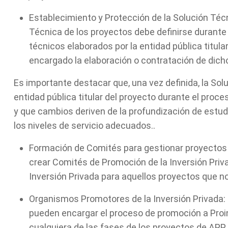
Establecimiento y Protección de la Solución Técn
Técnica de los proyectos debe definirse durante
técnicos elaborados por la entidad pública titular
encargado la elaboración o contratación de dich
Es importante destacar que, una vez definida, la Sol
entidad pública titular del proyecto durante el proc
y que cambios deriven de la profundización de estud
los niveles de servicio adecuados..
Formación de Comités para gestionar proyectos s
crear Comités de Promoción de la Inversión Priv
Inversión Privada para aquellos proyectos que n
Organismos Promotores de la Inversión Privada: 
pueden encargar el proceso de promoción a Proin
cualquiera de las fases de los proyectos de APP 