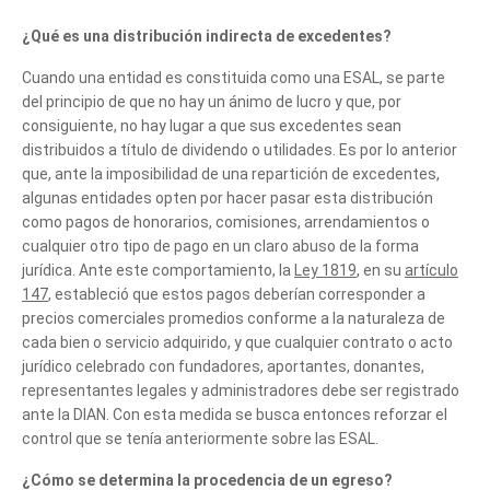
¿Qué es una distribución indirecta de excedentes?
Cuando una entidad es constituida como una ESAL, se parte
del principio de que no hay un ánimo de lucro y que, por
consiguiente, no hay lugar a que sus excedentes sean
distribuidos a título de dividendo o utilidades. Es por lo anterior
que, ante la imposibilidad de una repartición de excedentes,
algunas entidades opten por hacer pasar esta distribución
como pagos de honorarios, comisiones, arrendamientos o
cualquier otro tipo de pago en un claro abuso de la forma
jurídica. Ante este comportamiento, la
Ley 1819
, en su
artículo
147
, estableció que estos pagos deberían corresponder a
precios comerciales promedios conforme a la naturaleza de
cada bien o servicio adquirido, y que cualquier contrato o acto
jurídico celebrado con fundadores, aportantes, donantes,
representantes legales y administradores debe ser registrado
ante la DIAN. Con esta medida se busca entonces reforzar el
control que se tenía anteriormente sobre las ESAL.
Cuéntanos, ¿Cómo
¿Cómo se determina la procedencia de un egreso?