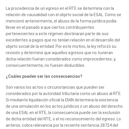
te podemos ayudar?
La procedencia de un egreso en el RTE se determina con la
relación de causalidad con el objeto social de la ESAL. Como se
mencionó anteriormente, el abuso de la forma jurídica podía
llevar en el pasado a que ciertos contribuyentes
pertenecientes a este régimen destinaran parte de sus
excedentes a pagos que no tenían relación en el desarrollo del
objeto social de la entidad. Por este motivo, la ley reforzó su
revisión y determinó que aquellos egresos que no tuvieran
dicha relación fueran considerados como improcedentes; y,
consecuentemente, no fuesen deducibles.
¿Cuáles pueden ser las consecuencias?
Son varios los actos o circunstancias que pueden ser
considerados por la autoridad tributaria como un abuso al RTE.
Si mediante liquidación oficial la DIAN determina la existencia
de una simulación en los actos jurídicos o un abuso del derecho
de una ESAL en el RTE, la consecuencia puede ser la exclusión
de dicha entidad del RTE, o el no reconocimiento del egreso. Lo
anterior, cobra relevancia por la reciente sentencia 28724 del