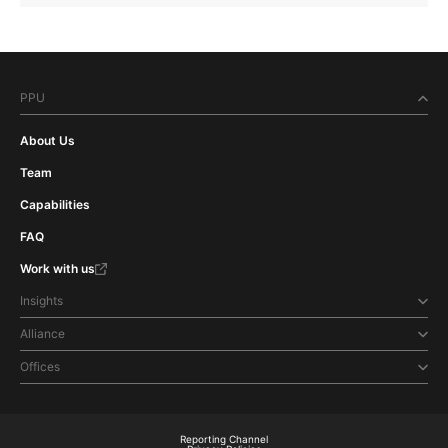
PPU
About Us
Team
Capabilities
FAQ
Work with us
Insights
Alliance
Offices
Reporting Channel