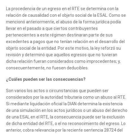
can we help you?
La procedencia de un egreso en el RTE se determina con la
relación de causalidad con el objeto social de la ESAL. Como se
mencionó anteriormente, el abuso de la forma jurídica podía
llevar en el pasado a que ciertos contribuyentes
pertenecientes a este régimen destinaran parte de sus
excedentes a pagos que no tenían relación en el desarrollo del
objeto social de la entidad. Por este motivo, la ley reforzó su
revisión y determinó que aquellos egresos que no tuvieran
dicha relación fueran considerados como improcedentes; y,
consecuentemente, no fuesen deducibles.
¿Cuáles pueden ser las consecuencias?
Son varios los actos o circunstancias que pueden ser
considerados por la autoridad tributaria como un abuso al RTE.
Si mediante liquidación oficial la DIAN determina la existencia
de una simulación en los actos jurídicos o un abuso del derecho
de una ESAL en el RTE, la consecuencia puede ser la exclusión
de dicha entidad del RTE, o el no reconocimiento del egreso. Lo
anterior, cobra relevancia por la reciente sentencia 28724 del