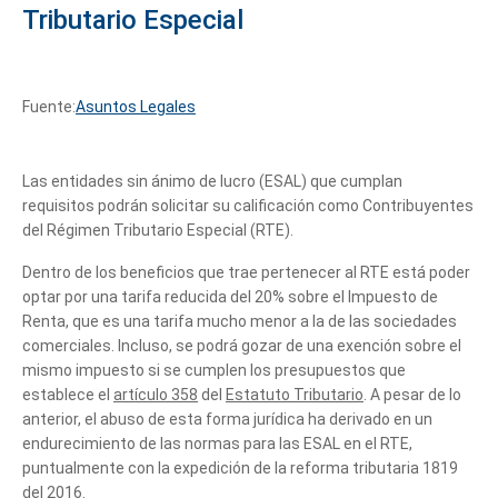
Tributario Especial
Fuente:
Asuntos Legales
Las entidades sin ánimo de lucro (ESAL) que cumplan
requisitos podrán solicitar su calificación como Contribuyentes
del Régimen Tributario Especial (RTE).
Dentro de los beneficios que trae pertenecer al RTE está poder
optar por una tarifa reducida del 20% sobre el Impuesto de
Renta, que es una tarifa mucho menor a la de las sociedades
comerciales. Incluso, se podrá gozar de una exención sobre el
mismo impuesto si se cumplen los presupuestos que
establece el
artículo 358
del
Estatuto Tributario
. A pesar de lo
anterior, el abuso de esta forma jurídica ha derivado en un
endurecimiento de las normas para las ESAL en el RTE,
puntualmente con la expedición de la reforma tributaria 1819
del 2016.