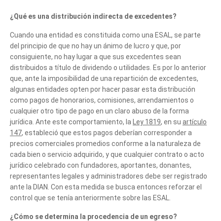
¿Qué es una distribución indirecta de excedentes?
Cuando una entidad es constituida como una ESAL, se parte
del principio de que no hay un ánimo de lucro y que, por
consiguiente, no hay lugar a que sus excedentes sean
distribuidos a título de dividendo o utilidades. Es por lo anterior
que, ante la imposibilidad de una repartición de excedentes,
algunas entidades opten por hacer pasar esta distribución
como pagos de honorarios, comisiones, arrendamientos o
cualquier otro tipo de pago en un claro abuso de la forma
jurídica. Ante este comportamiento, la
Ley 1819
, en su
artículo
147
, estableció que estos pagos deberían corresponder a
precios comerciales promedios conforme a la naturaleza de
cada bien o servicio adquirido, y que cualquier contrato o acto
jurídico celebrado con fundadores, aportantes, donantes,
representantes legales y administradores debe ser registrado
ante la DIAN. Con esta medida se busca entonces reforzar el
control que se tenía anteriormente sobre las ESAL.
Tell us, how
¿Cómo se determina la procedencia de un egreso?