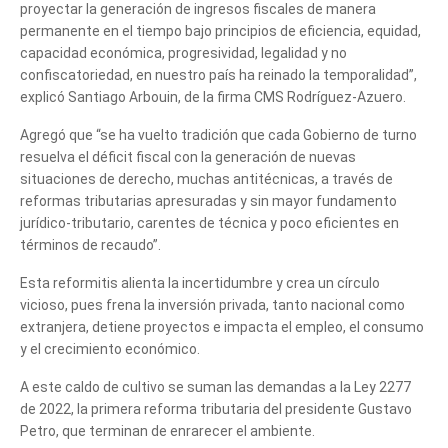
proyectar la generación de ingresos fiscales de manera
permanente en el tiempo bajo principios de eficiencia, equidad,
capacidad económica, progresividad, legalidad y no
confiscatoriedad, en nuestro país ha reinado la temporalidad”,
explicó Santiago Arbouin, de la firma CMS Rodríguez-Azuero.
Agregó que “se ha vuelto tradición que cada Gobierno de turno
resuelva el déficit fiscal con la generación de nuevas
situaciones de derecho, muchas antitécnicas, a través de
reformas tributarias apresuradas y sin mayor fundamento
jurídico-tributario, carentes de técnica y poco eficientes en
términos de recaudo”.
Esta reformitis alienta la incertidumbre y crea un círculo
vicioso, pues frena la inversión privada, tanto nacional como
extranjera, detiene proyectos e impacta el empleo, el consumo
y el crecimiento económico.
A este caldo de cultivo se suman las demandas a la Ley 2277
de 2022, la primera reforma tributaria del presidente Gustavo
Petro, que terminan de enrarecer el ambiente.