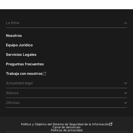
La firma
Nosotros
Equipo Jurídico
Servicios Legales
Preguntas frecuentes
Trabaja con nosotros
Actualidad legal
Alianza
Oficinas
Política y Objetivo del Sistema de Seguridad de la Información
Canal de denuncias
Políticas de privacidad