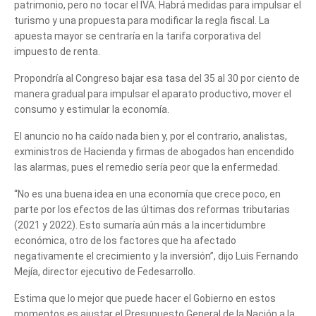
patrimonio, pero no tocar el IVA. Habrá medidas para impulsar el
turismo y una propuesta para modificar la regla fiscal. La
apuesta mayor se centraría en la tarifa corporativa del
impuesto de renta.
Propondría al Congreso bajar esa tasa del 35 al 30 por ciento de
manera gradual para impulsar el aparato productivo, mover el
consumo y estimular la economía.
El anuncio no ha caído nada bien y, por el contrario, analistas,
exministros de Hacienda y firmas de abogados han encendido
las alarmas, pues el remedio sería peor que la enfermedad.
“No es una buena idea en una economía que crece poco, en
parte por los efectos de las últimas dos reformas tributarias
(2021 y 2022). Esto sumaría aún más a la incertidumbre
económica, otro de los factores que ha afectado
negativamente el crecimiento y la inversión”, dijo Luis Fernando
Mejía, director ejecutivo de Fedesarrollo.
Estima que lo mejor que puede hacer el Gobierno en estos
momentos es ajustar el Presupuesto General de la Nación a la