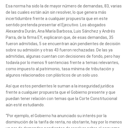
Esa norma ha sido la de mayor número de demandas, 83, varias
de las cuales están aún sin resolver, lo que genera más
incertidumbre frente a cualquier propuesta que en este
sentido pretenda presentar el Ejecutivo. Los abogados
Alexandra Durán, Ana María Barbosa, Luis Sánchez y Andrés
Parra, de la firma EY, explicaron que, de esas demandas, 35
fueron admitidas, 5 se encuentran aún pendientes de decisión
sobre su admisión y otras 43 fueron rechazadas. De las ya
admitidas, algunas cuentan con decisiones de fondo, pero hay
todavía por lo menos 9 sentencias frente a temas relevantes,
como impuesto al patrimonio, tasa mínima de tributación y
algunos relacionados con plásticos de un solo uso.
Así que estos pendientes le suman a la inseguridad jurídica
frente a cualquier propuesta que el Gobierno presente y que
puedan tener relación con temas que la Corte Constitucional
aún esté estudiando.
“Por ejemplo, el Gobierno ha anunciado su interés por la
disminución de la tarifa de renta, no obstante, hay por lo menos