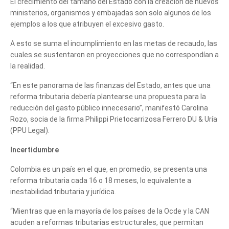
El crecimiento del tamaño del Estado con la creación de nuevos
ministerios, organismos y embajadas son solo algunos de los
ejemplos a los que atribuyen el excesivo gasto.
A esto se suma el incumplimiento en las metas de recaudo, las
cuales se sustentaron en proyecciones que no correspondían a
la realidad.
“En este panorama de las finanzas del Estado, antes que una
reforma tributaria debería plantearse una propuesta para la
reducción del gasto público innecesario”, manifestó Carolina
Rozo, socia de la firma Philippi Prietocarrizosa Ferrero DU & Uría
(PPU Legal).
Incertidumbre
Colombia es un país en el que, en promedio, se presenta una
reforma tributaria cada 16 o 18 meses, lo equivalente a
inestabilidad tributaria y jurídica.
“Mientras que en la mayoría de los países de la Ocde y la CAN
acuden a reformas tributarias estructurales, que permitan