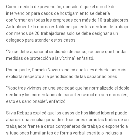
Como medida de prevención, consideró que el comité de
intervención para casos de hostigamiento se debería
conformar en todas las empresas con más de 10 trabajadores.
Actualmente la norma establece que en los centros de trabajo
con menos de 20 trabajadores solo se debe designar a un
delegado para atender estos casos.
“No se debe apañar al sindicado de acoso, se tiene que brindar
medidas de protección a la víctima” enfatizó.
Por su parte, Pamela Navarro indicó que la ley debería ser más
explícita respecto a la periodicidad de las capacitaciones.
“Nosotros vivimos en una sociedad que ha normalizado el doble
sentido y los comentarios de carácter sexual no son normales,
esto es sancionable”, enfatizó.
Silvia Rebaza explicó que los casos de hostilidad laboral puede
abarcar una amplia gama de situaciones como las burlas de un
Cuéntanos, ¿Cómo
trabajador frente a otros compañeros de trabajo o exponerlo a
situaciones humillantes de forma verbal, escrita o incluso a