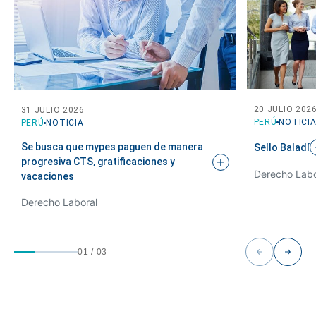
20 JULIO 202
31 JULIO 2026
PERÚ
NOTICI
PERÚ
NOTICIA
Se busca que mypes paguen de manera
Sello
Baladí
progresiva CTS, gratificaciones y
Derecho Labo
vacaciones
Derecho Laboral
01
/
03