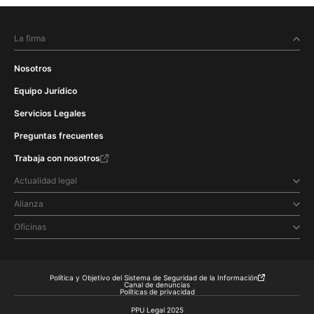
La firma
Nosotros
Equipo Jurídico
Servicios Legales
Preguntas frecuentes
Trabaja con nosotros
Actualidad legal
Alianza
Oficinas
Política y Objetivo del Sistema de Seguridad de la Información
Canal de denuncias
Políticas de privacidad
PPU Legal 2025