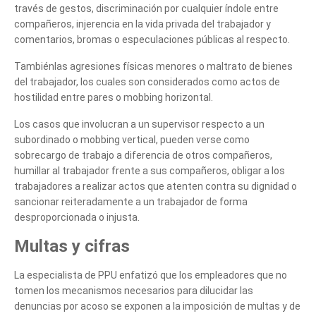
te podemos ayudar?
través de gestos, discriminación por cualquier índole entre
compañeros, injerencia en la vida privada del trabajador y
comentarios, bromas o especulaciones públicas al respecto.
Tambiénlas agresiones físicas menores o maltrato de bienes
del trabajador, los cuales son considerados como actos de
hostilidad entre pares o mobbing horizontal.
Los casos que involucran a un supervisor respecto a un
subordinado o mobbing vertical, pueden verse como
sobrecargo de trabajo a diferencia de otros compañeros,
humillar al trabajador frente a sus compañeros, obligar a los
trabajadores a realizar actos que atenten contra su dignidad o
sancionar reiteradamente a un trabajador de forma
desproporcionada o injusta.
Multas y cifras
La especialista de PPU enfatizó que los empleadores que no
tomen los mecanismos necesarios para dilucidar las
denuncias por acoso se exponen a la imposición de multas y de