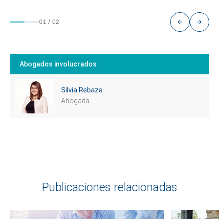
01
/
02
Abogados involucrados
Silvia Rebaza
Abogada
Publicaciones relacionadas