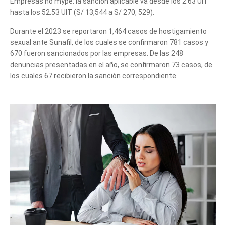
Empresas no mype: la sanción aplicable va desde los 2.63 UIT
hasta los 52.53 UIT (S/ 13,544 a S/ 270, 529).
Durante el 2023 se reportaron 1,464 casos de hostigamiento
sexual ante Sunafil, de los cuales se confirmaron 781 casos y
670 fueron sancionados por las empresas. De las 248
denuncias presentadas en el año, se confirmaron 73 casos, de
los cuales 67 recibieron la sanción correspondiente.