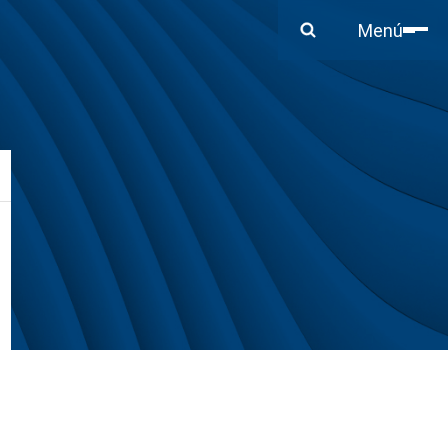
Cerrar
Menú