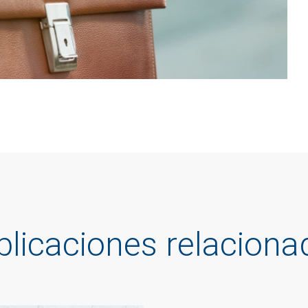
te podemos ayudar?
blicaciones relaciona