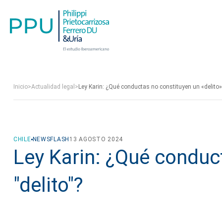
Inicio
>
Actualidad legal
>
Ley Karin: ¿Qué conductas no constituyen un «delito»
CHILE
NEWSFLASH
13 AGOSTO 2024
Ley Karin: ¿Qué conduc
"delito"?