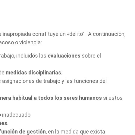
a inapropiada constituye un «delito”. A continuación,
oso o violencia:
abajo, incluidos las
evaluaciones
sobre el
de
medidas disciplinarias
.
 asignaciones de trabajo y las funciones del
nera habitual a todos los seres humanos
si estos
o inadecuado.
nes
.
 función de gestión
, en la medida que exista