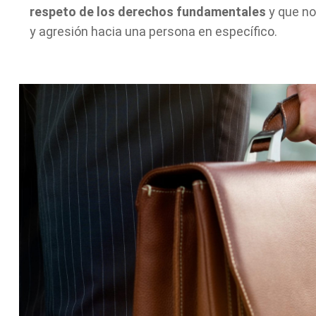
respeto de los derechos fundamentales
y que n
y agresión hacia una persona en específico.