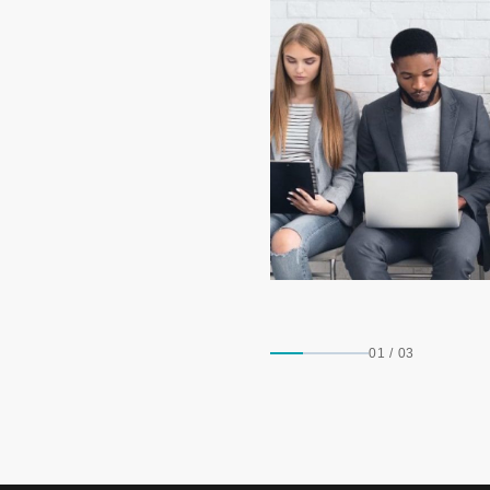
01
/
03