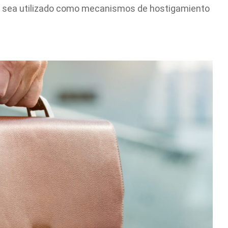
o sea utilizado como mecanismos de hostigamiento
Cuéntanos, ¿Cómo