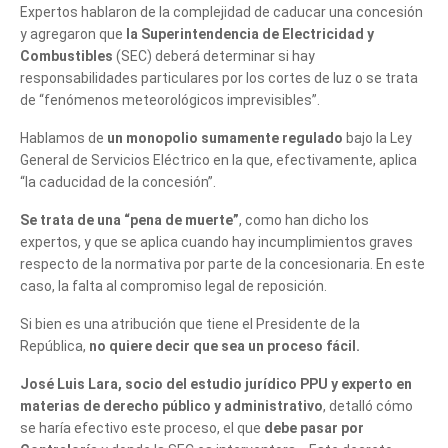
Expertos hablaron de la complejidad de caducar una concesión
y agregaron que
la Superintendencia de Electricidad y
Combustibles
(SEC) deberá determinar si hay
responsabilidades particulares por los cortes de luz o se trata
de “fenómenos meteorológicos imprevisibles”.
Hablamos de
un monopolio sumamente regulado
bajo la Ley
General de Servicios Eléctrico en la que, efectivamente, aplica
“la caducidad de la concesión”.
Se trata de una “pena de muerte”
, como han dicho los
expertos, y que se aplica cuando hay incumplimientos graves
respecto de la normativa por parte de la concesionaria. En este
caso, la falta al compromiso legal de reposición.
Si bien es una atribución que tiene el Presidente de la
República,
no quiere decir que sea un proceso fácil.
José Luis Lara, socio del estudio jurídico PPU y experto en
materias de derecho público y administrativo
, detalló cómo
se haría efectivo este proceso, el que
debe pasar por