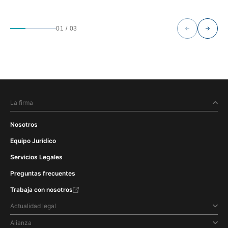
01
/
03
La firma
Nosotros
Equipo Jurídico
Servicios Legales
Preguntas frecuentes
Trabaja con nosotros
Actualidad legal
Alianza