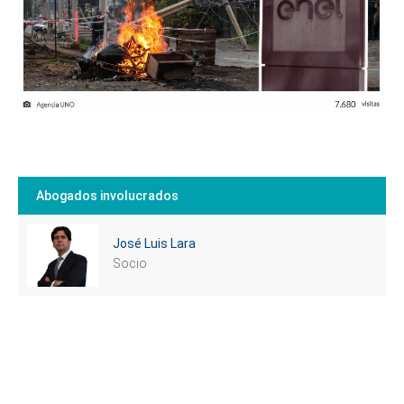
Abogados involucrados
José Luis Lara
Socio