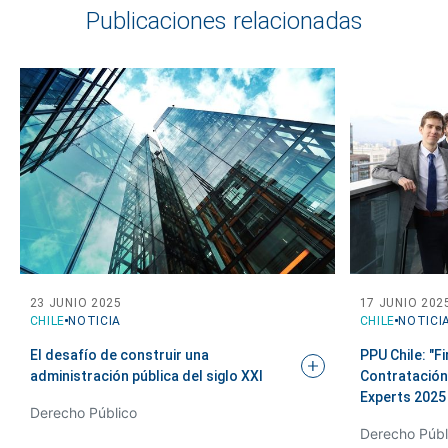
Publicaciones relacionadas
23 JUNIO 2025
17 JUNIO 202
CHILE
NOTICIA
CHILE
NOTICI
El desafío de construir una
PPU Chile: "F
administración pública del siglo
XXI
Contratación 
Experts
2025
Derecho Público
Derecho Públ