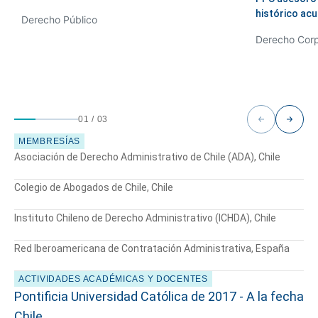
histórico ac
Derecho Público
01
/
03
MEMBRESÍAS
Asociación de Derecho Administrativo de Chile (ADA), Chile
Colegio de Abogados de Chile, Chile
Cuéntanos, ¿Cómo
Instituto Chileno de Derecho Administrativo (ICHDA), Chile
te podemos ayudar?
Red Iberoamericana de Contratación Administrativa, España
ACTIVIDADES ACADÉMICAS Y DOCENTES
Pontificia Universidad Católica de
2017 - A la fecha
Chile