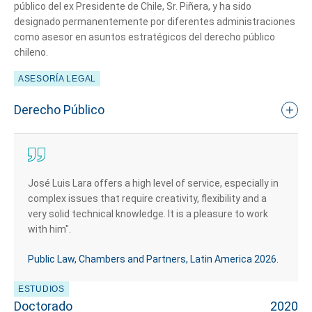
público del ex Presidente de Chile, Sr. Piñera, y ha sido
designado permanentemente por diferentes administraciones
como asesor en asuntos estratégicos del derecho público
chileno.
ASESORÍA LEGAL
Derecho Público
José Luis Lara offers a high level of service, especially in
complex issues that require creativity, flexibility and a
very solid technical knowledge. It is a pleasure to work
with him".
Public Law, Chambers and Partners, Latin America 2026.
ESTUDIOS
Doctorado
2020