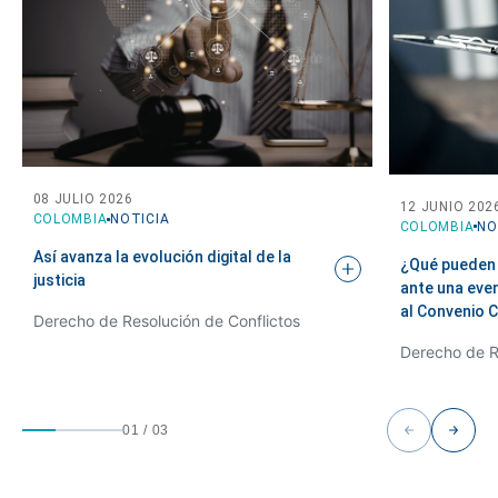
08 JULIO 2026
12 JUNIO 202
COLOMBIA
NOTICIA
COLOMBIA
NO
Así avanza la evolución digital de la
¿Qué pueden 
justicia
ante una eve
al Convenio
C
Derecho de Resolución de Conflictos
Derecho de R
01
/
03