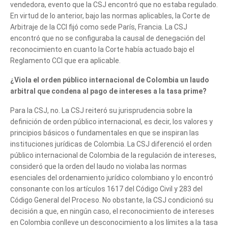
vendedora, evento que la CSJ encontró que no estaba regulado.
En virtud de lo anterior, bajo las normas aplicables, la Corte de
Arbitraje de la CCI fijó como sede París, Francia. La CSJ
encontró que no se configuraba la causal de denegación del
reconocimiento en cuanto la Corte había actuado bajo el
Reglamento CCI que era aplicable.
¿Viola el orden público internacional de Colombia un laudo
arbitral que condena al pago de intereses a la tasa prime?
Para la CSJ, no. La CSJ reiteró su jurisprudencia sobre la
definición de orden público internacional, es decir, los valores y
principios básicos o fundamentales en que se inspiran las
instituciones jurídicas de Colombia. La CSJ diferenció el orden
público internacional de Colombia de la regulación de intereses,
consideró que la orden del laudo no violaba las normas
esenciales del ordenamiento jurídico colombiano y lo encontró
consonante con los artículos 1617 del Código Civil y 283 del
Código General del Proceso. No obstante, la CSJ condicionó su
decisión a que, en ningún caso, el reconocimiento de intereses
Cuéntanos, ¿Cómo
en Colombia conlleve un desconocimiento a los límites a la tasa