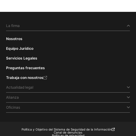
La firma
Nosotros
Equipo Jurídico
Servicios Legales
Preguntas frecuentes
Trabaja con nosotros
Actualidad legal
Alianza
Oficinas
Política y Objetivo del Sistema de Seguridad de la Información
Canal de denuncias
Políticas de privacidad