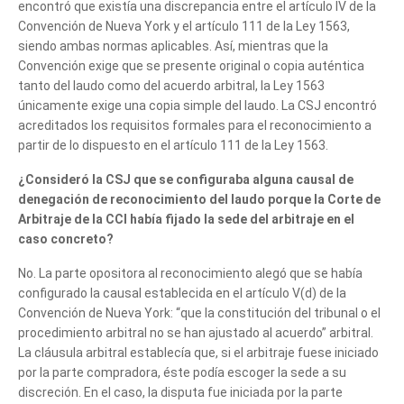
encontró que existía una discrepancia entre el artículo IV de la
Convención de Nueva York y el artículo 111 de la Ley 1563,
siendo ambas normas aplicables. Así, mientras que la
Convención exige que se presente original o copia auténtica
tanto del laudo como del acuerdo arbitral, la Ley 1563
únicamente exige una copia simple del laudo. La CSJ encontró
acreditados los requisitos formales para el reconocimiento a
partir de lo dispuesto en el artículo 111 de la Ley 1563.
¿Consideró la CSJ que se configuraba alguna causal de
denegación de reconocimiento del laudo porque la Corte de
Arbitraje de la CCI había fijado la sede del arbitraje en el
caso concreto?
No. La parte opositora al reconocimiento alegó que se había
configurado la causal establecida en el artículo V(d) de la
Convención de Nueva York: “que la constitución del tribunal o el
procedimiento arbitral no se han ajustado al acuerdo” arbitral.
La cláusula arbitral establecía que, si el arbitraje fuese iniciado
por la parte compradora, éste podía escoger la sede a su
discreción. En el caso, la disputa fue iniciada por la parte