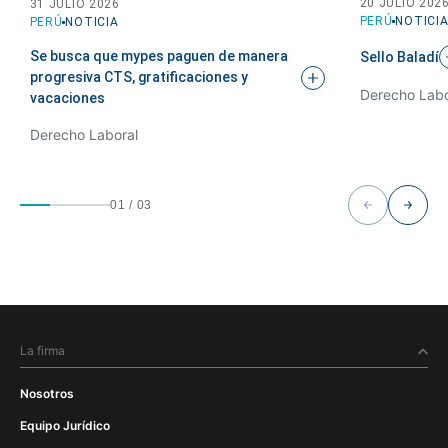
20 JULIO 202
31 JULIO 2026
PERÚ
NOTICI
PERÚ
NOTICIA
Se busca que mypes paguen de manera
Sello
Baladí
progresiva CTS, gratificaciones y
Derecho Labo
vacaciones
Derecho Laboral
01
/
03
La firma
Nosotros
Equipo Jurídico