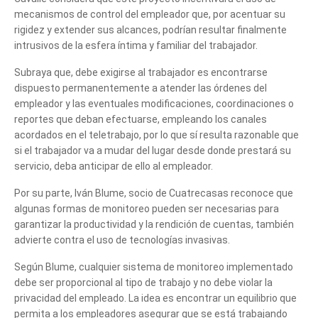
mecanismos de control del empleador que, por acentuar su
rigidez y extender sus alcances, podrían resultar finalmente
intrusivos de la esfera íntima y familiar del trabajador.
Subraya que, debe exigirse al trabajador es encontrarse
dispuesto permanentemente a atender las órdenes del
empleador y las eventuales modificaciones, coordinaciones o
reportes que deban efectuarse, empleando los canales
acordados en el teletrabajo, por lo que sí resulta razonable que
si el trabajador va a mudar del lugar desde donde prestará su
servicio, deba anticipar de ello al empleador.
Por su parte, Iván Blume, socio de Cuatrecasas reconoce que
algunas formas de monitoreo pueden ser necesarias para
garantizar la productividad y la rendición de cuentas, también
advierte contra el uso de tecnologías invasivas.
Según Blume, cualquier sistema de monitoreo implementado
debe ser proporcional al tipo de trabajo y no debe violar la
privacidad del empleado. La idea es encontrar un equilibrio que
permita a los empleadores asegurar que se está trabajando