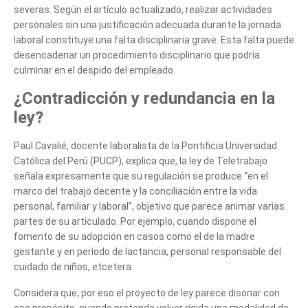
severas. Según el artículo actualizado, realizar actividades
personales sin una justificación adecuada durante la jornada
laboral constituye una falta disciplinaria grave. Esta falta puede
desencadenar un procedimiento disciplinario que podría
culminar en el despido del empleado.
¿Contradicción y redundancia en la
ley?
Paul Cavalié, docente laboralista de la Pontificia Universidad
Católica del Perú (PUCP), explica que, la ley de Teletrabajo
señala expresamente que su regulación se produce “en el
marco del trabajo decente y la conciliación entre la vida
personal, familiar y laboral”, objetivo que parece animar varias
partes de su articulado. Por ejemplo, cuando dispone el
fomento de su adopción en casos como el de la madre
gestante y en período de lactancia, personal responsable del
cuidado de niños, etcetera.
Considera que, por eso el proyecto de ley parece disonar con
ese propósito, cuando pretende volver rígida una modalidad de