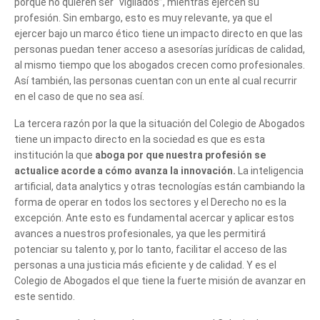
porque no quieren ser “vigilados”, mientras ejercen su
profesión. Sin embargo, esto es muy relevante, ya que el
ejercer bajo un marco ético tiene un impacto directo en que las
personas puedan tener acceso a asesorías jurídicas de calidad,
al mismo tiempo que los abogados crecen como profesionales.
Así también, las personas cuentan con un ente al cual recurrir
en el caso de que no sea así.
La tercera razón por la que la situación del Colegio de Abogados
tiene un impacto directo en la sociedad es que es esta
institución la que
aboga por que nuestra profesión se
actualice acorde a cómo avanza la innovación.
La inteligencia
artificial, data analytics y otras tecnologías están cambiando la
forma de operar en todos los sectores y el Derecho no es la
excepción. Ante esto es fundamental acercar y aplicar estos
avances a nuestros profesionales, ya que les permitirá
potenciar su talento y, por lo tanto, facilitar el acceso de las
personas a una justicia más eficiente y de calidad. Y es el
Colegio de Abogados el que tiene la fuerte misión de avanzar en
este sentido.
Cuéntanos, ¿Cómo