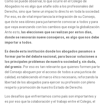
Como se puede observar, lo que ocurre en el Colegio de
Abogados no es algo que atañe sólo a los profesionales del
te podemos ayudar?
Derecho, sino que tiene un impacto directo en toda la sociedad.
Por eso, es de vital importancia la integración de su Consejo,
que éste sea idóneo para justamente convocar a todos y para
que vaya avanzando con los cambios que exige la globalización.
Ante esto,
las elecciones que se realizan por estos días,
donde se renovarán nueve consejeros, es algo que nos debe
importar a todos.
Es desde esta institución donde los abogados pasamos a
formar parte del debate nacional, para buscar soluciones a
los principales problemas de nuestra sociedad y, sin duda,
del gremio.
Por eso es tan relevante que quienes formen parte
del Consejo aboguen por el acceso de todos a una justicia de
calidad, estableciendo el marco ético necesario, reforzando la
libertad de los abogados para ejercer su profesión con pleno
respeto y promoción de nuestro Estado de Derecho.
Los desafíos que enfrentamos como país son importantes y
es por eso que la colaboración y el trabajo entre el Colegio, el