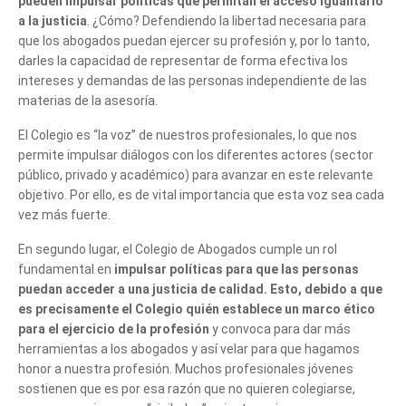
pueden impulsar políticas que permitan el acceso igualitario
a la justicia
. ¿Cómo? Defendiendo la libertad necesaria para
que los abogados puedan ejercer su profesión y, por lo tanto,
darles la capacidad de representar de forma efectiva los
intereses y demandas de las personas independiente de las
materias de la asesoría.
El Colegio es “la voz” de nuestros profesionales, lo que nos
permite impulsar diálogos con los diferentes actores (sector
público, privado y académico) para avanzar en este relevante
objetivo. Por ello, es de vital importancia que esta voz sea cada
vez más fuerte.
En segundo lugar, el Colegio de Abogados cumple un rol
fundamental en
impulsar políticas para que las personas
puedan acceder a una justicia de calidad. Esto, debido a que
es precisamente el Colegio quién establece un marco ético
para el ejercicio de la profesión
y convoca para dar más
herramientas a los abogados y así velar para que hagamos
honor a nuestra profesión. Muchos profesionales jóvenes
sostienen que es por esa razón que no quieren colegiarse,