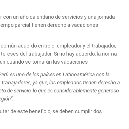
ir con un año calendario de servicios y una jornada
tiempo parcial tienen derecho a vacaciones
e común acuerdo entre el empleador y el trabajador,
tereses del trabajador. Si no hay acuerdo, la norma
idir cuándo se tomarán las vacaciones
Perú es uno de los países en Latinoamérica con la
 trabajadores, ya que, los empleados tienen derecho a
to de servicio, lo que es considerablemente generoso
egión”.
tar de este beneficio, se deben cumplir dos