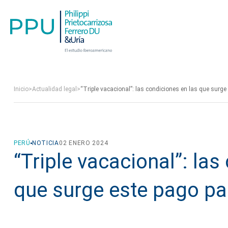
Inicio
>
Actualidad legal
>
“Triple vacacional”: las condiciones en las que surge
PERÚ
NOTICIA
02 ENERO 2024
“Triple vacacional”: las
que surge este pago par