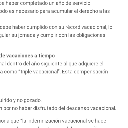
ebe haber completado un año de servicio
odo es necesario para acumular el derecho a las
debe haber cumplido con su récord vacacional, lo
gular su jornada y cumplir con las obligaciones
 de vacaciones a tiempo
al dentro del año siguiente al que adquiere el
da como “triple vacacional”. Esta compensación
irido y no gozado.
 por no haber disfrutado del descanso vacacional.
iona que “la indemnización vacacional se hace