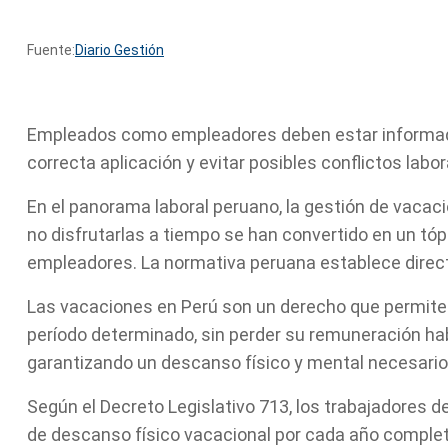
Fuente:
Diario Gestión
Empleados como empleadores deben estar informado
correcta aplicación y evitar posibles conflictos labor
En el panorama laboral peruano, la gestión de vaca
no disfrutarlas a tiempo se han convertido en un tóp
empleadores. La normativa peruana establece direct
Las vacaciones en Perú son un derecho que permite 
período determinado, sin perder su remuneración habi
garantizando un descanso físico y mental necesario
Según el Decreto Legislativo 713, los trabajadores d
de descanso físico vacacional por cada año complet