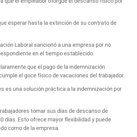
a que el empleador otorgue el descanso físico por
que esperar hasta la extinción de su contrato de
ización Laboral sancionó a una empresa por no
respondiente en el tiempo establecido.
 claramente que el pago de la indemnización
cumple el goce físico de vacaciones del trabajador.
Cuéntanos, ¿Cómo
s es una solución práctica a la indemnización por
te podemos ayudar?
 trabajadores tomar sus días de descanso de
 días. Esto ofrece mayor flexibilidad y puede
ado como de la empresa.