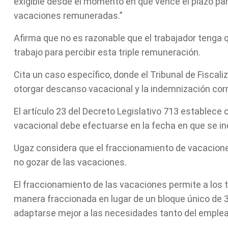
exigible desde el momento en que vence el plazo par
vacaciones remuneradas.”
Afirma que no es razonable que el trabajador tenga 
trabajo para percibir esta triple remuneración.
Cita un caso específico, donde el Tribunal de Fiscal
otorgar descanso vacacional y la indemnización cor
El artículo 23 del Decreto Legislativo 713 establece
vacacional debe efectuarse en la fecha en que se in
Ugaz considera que el fraccionamiento de vacacione
no gozar de las vacaciones.
El fraccionamiento de las vacaciones permite a los
manera fraccionada en lugar de un bloque único de 30
adaptarse mejor a las necesidades tanto del emple