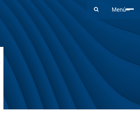
Cerrar
Menú