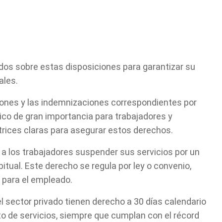
s sobre estas disposiciones para garantizar su
ales.
ciones y las indemnizaciones correspondientes por
ico de gran importancia para trabajadores y
rices claras para asegurar estos derechos.
a los trabajadores suspender sus servicios por un
tual. Este derecho se regula por ley o convenio,
 para el empleado.
el sector privado tienen derecho a 30 días calendario
o de servicios, siempre que cumplan con el récord