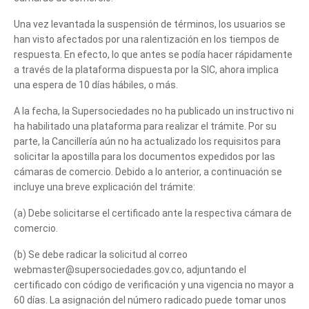
Una vez levantada la suspensión de términos, los usuarios se
han visto afectados por una ralentización en los tiempos de
respuesta. En efecto, lo que antes se podía hacer rápidamente
a través de la plataforma dispuesta por la SIC, ahora implica
una espera de 10 días hábiles, o más.
A la fecha, la Supersociedades no ha publicado un instructivo ni
ha habilitado una plataforma para realizar el trámite. Por su
parte, la Cancillería aún no ha actualizado los requisitos para
solicitar la apostilla para los documentos expedidos por las
Tell us, how
cámaras de comercio. Debido a lo anterior, a continuación se
incluye una breve explicación del trámite:
can we help you?
(a) Debe solicitarse el certificado ante la respectiva cámara de
comercio.
(b) Se debe radicar la solicitud al correo
webmaster@supersociedades.gov.co, adjuntando el
certificado con código de verificación y una vigencia no mayor a
60 días. La asignación del número radicado puede tomar unos