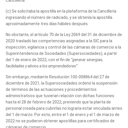
Cancillería.
(c) Se solicitaba la apostilla en la plataforma de la Cancillería
ingresando el número de radicado, y se obtenía la apostilla
aproximadamente tres días hábiles después.
de comercio
No obstante, el artículo 70 de la Ley 2069 del 31 de diciembre de
2020 trasladó las competencias asignadas a la SIC para la
inspección, vigilancia y control de las cámaras de comercio a la
Superintendencia de Sociedades (Supersociedades), a partir
del 1 de enero de 2022, con el fin de
“generar sinergias,
facilidades y alivios a los emprendedores”
.
Sin embargo, mediante Resolución 100-008864 del 27 de
diciembre de 2021, la Supersociedades ordenó la suspensión
de términos de las actuaciones y procedimientos
administrativos que tuvieran relación con dichas funciones
hasta el 28 de febrero de 2022, previendo que la planta de
personal creada para cubrirlas no lograría estar vinculada antes
del 1 de marzo. Por esto, entre el 1 de enero y el 1 de marzo de
2022 no se pudieron obtener apostillas para certificados de
cámaras de comercio.