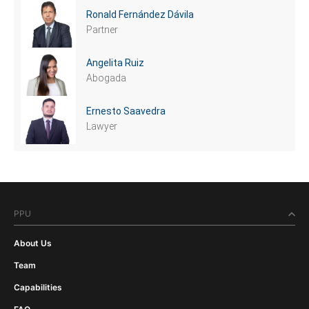
Ronald Fernández Dávila
Partner
Angelita Ruiz
Abogada
Ernesto Saavedra
Lawyer
PPU
About Us
Team
Capabilities