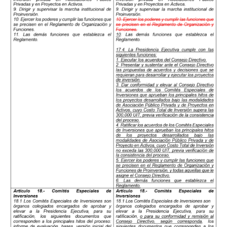
Tell us, how
can we help you?