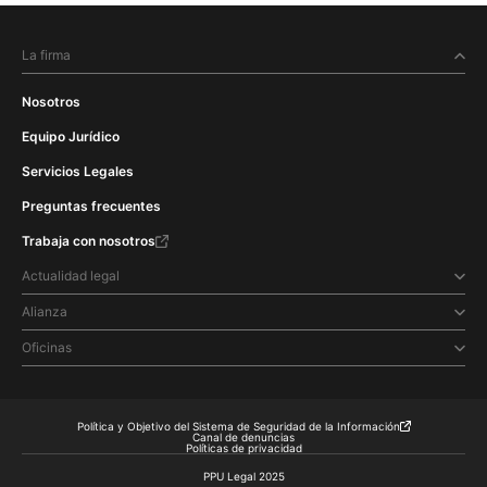
La firma
Nosotros
Equipo Jurídico
Servicios Legales
Preguntas frecuentes
Trabaja con nosotros
Actualidad legal
Alianza
Oficinas
Política y Objetivo del Sistema de Seguridad de la Información
Canal de denuncias
Políticas de privacidad
PPU Legal 2025