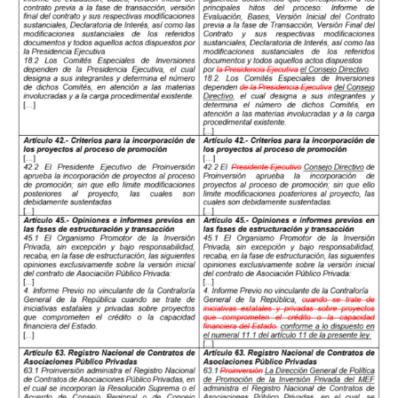
te podemos ayudar?