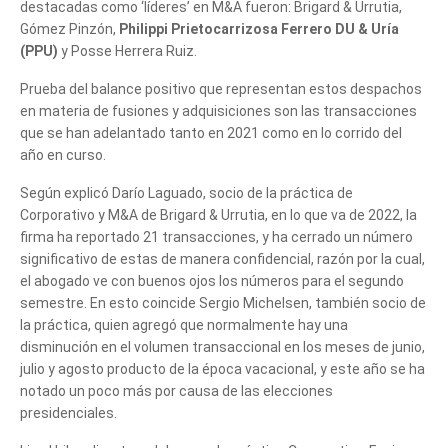
destacadas como ‘líderes’ en M&A fueron: Brigard & Urrutia,
Gómez Pinzón,
Philippi Prietocarrizosa Ferrero DU & Uría
(PPU)
y Posse Herrera Ruiz.
fusiones
Prueba del balance positivo que representan estos despachos
en materia de fusiones y adquisiciones son las transacciones
que se han adelantado tanto en 2021 como en lo corrido del
año en curso.
fusiones
Según explicó Darío Laguado, socio de la práctica de
Corporativo y M&A de Brigard & Urrutia, en lo que va de 2022, la
firma ha reportado 21 transacciones, y ha cerrado un número
significativo de estas de manera confidencial, razón por la cual,
el abogado ve con buenos ojos los números para el segundo
semestre. En esto coincide Sergio Michelsen, también socio de
la práctica, quien agregó que normalmente hay una
disminución en el volumen transaccional en los meses de junio,
julio y agosto producto de la época vacacional, y este año se ha
notado un poco más por causa de las elecciones
presidenciales.
fusiones