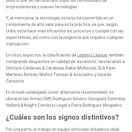
puesto que se han buscado suplir las necesidades de
emprendedores y nuevas tecnologías.
can we help you?
Y, al mencionar la tecnología, esta se ha convertido en un
componente de alto valor para esta práctica, ya que, según
Uribe, esta hace más eficientes los procesos y cumple con las
expectativas, así como con la exigencia que requiere cualquier
transacción.
En otros aspectos, la clasificación de
Leaders League
también
comprende despachos en calidad de ‘excelente’, destacando a
Dentons Cárdenas & Cárdenas, Baker McKenzie, DLA Piper
Martínez Beltrán, Muñoz Tamayo & Asociados y Lloreda
Camacho.
En el nivel catalogado como ‘altamente recomendado’ se
ubicaron las firmas CMS Rodríguez Azuero; Garrigues Colombia;
Holland & Knight; Contexto Legal; y Parra Rodríguez Abogados.
¿Cuáles son los signos distintivos?
Por una parte, el trabajo en equipo enfocado al balance ideal