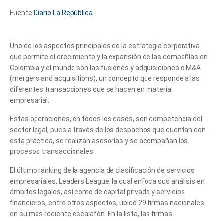
Fuente:
Diario La República
Uno de los aspectos principales de la estrategia corporativa
que permite el crecimiento y la expansión de las compañías en
Colombia y el mundo son las fusiones y adquisiciones o M&A
(mergers and acquisitions), un concepto que responde a las
diferentes transacciones que se hacen en materia
empresarial.
fusiones
Estas operaciones, en todos los casos, son competencia del
sector legal, pues a través de los despachos que cuentan con
esta práctica, se realizan asesorías y se acompañan los
procesos transaccionales.
fusiones
El último ranking de la agencia de clasificación de servicios
empresariales, Leaders League, la cual enfoca sus análisis en
ámbitos legales, así como de capital privado y servicios
financieros, entre otros aspectos, ubicó 29 firmas nacionales
en su más reciente escalafón. En la lista, las firmas