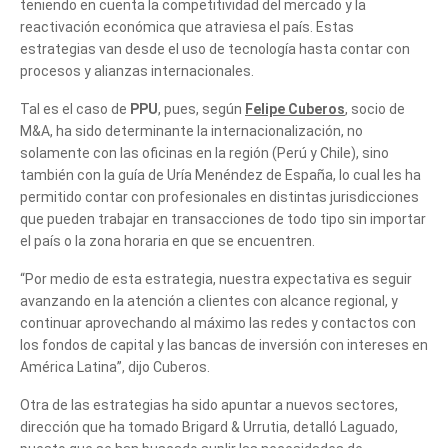
teniendo en cuenta la competitividad del mercado y la
reactivación económica que atraviesa el país. Estas
estrategias van desde el uso de tecnología hasta contar con
procesos y alianzas internacionales.
Tal es el caso de
PPU
, pues, según
Felipe Cuberos
, socio de
M&A, ha sido determinante la internacionalización, no
solamente con las oficinas en la región (Perú y Chile), sino
también con la guía de Uría Menéndez de España, lo cual les ha
permitido contar con profesionales en distintas jurisdicciones
que pueden trabajar en transacciones de todo tipo sin importar
el país o la zona horaria en que se encuentren.
“Por medio de esta estrategia, nuestra expectativa es seguir
avanzando en la atención a clientes con alcance regional, y
continuar aprovechando al máximo las redes y contactos con
los fondos de capital y las bancas de inversión con intereses en
América Latina”, dijo Cuberos.
Otra de las estrategias ha sido apuntar a nuevos sectores,
dirección que ha tomado Brigard & Urrutia, detalló Laguado,
Tell us, how