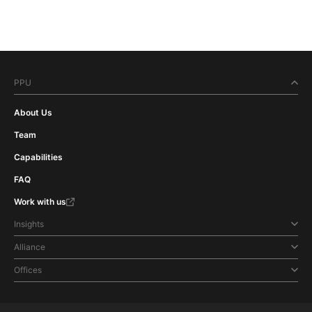
PPU
About Us
Team
Capabilities
FAQ
Work with us
Insights
Alliance
Offices