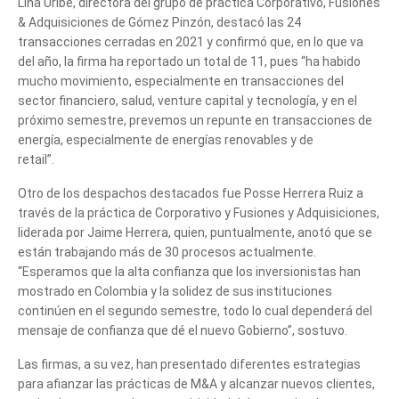
Lina Uribe, directora del grupo de práctica Corporativo, Fusiones
& Adquisiciones de Gómez Pinzón, destacó las 24
transacciones cerradas en 2021 y confirmó que, en lo que va
del año, la firma ha reportado un total de 11, pues “ha habido
mucho movimiento, especialmente en transacciones del
sector financiero, salud, venture capital y tecnología, y en el
próximo semestre, prevemos un repunte en transacciones de
energía, especialmente de energías renovables y de
retail”.
fusiones
Otro de los despachos destacados fue Posse Herrera Ruiz a
través de la práctica de Corporativo y Fusiones y Adquisiciones,
liderada por Jaime Herrera, quien, puntualmente, anotó que se
están trabajando más de 30 procesos actualmente.
“Esperamos que la alta confianza que los inversionistas han
mostrado en Colombia y la solidez de sus instituciones
continúen en el segundo semestre, todo lo cual dependerá del
mensaje de confianza que dé el nuevo Gobierno”, sostuvo.
Las firmas, a su vez, han presentado diferentes estrategias
para afianzar las prácticas de M&A y alcanzar nuevos clientes,