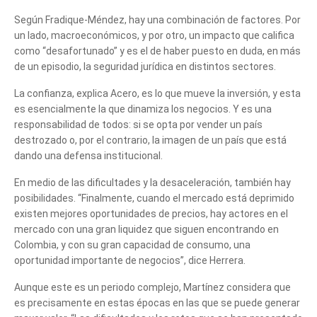
Tell us, how
Según Fradique-Méndez, hay una combinación de factores. Por
un lado, macroeconómicos, y por otro, un impacto que califica
can we help you?
como “desafortunado” y es el de haber puesto en duda, en más
de un episodio, la seguridad jurídica en distintos sectores.
La confianza, explica Acero, es lo que mueve la inversión, y esta
es esencialmente la que dinamiza los negocios. Y es una
responsabilidad de todos: si se opta por vender un país
destrozado o, por el contrario, la imagen de un país que está
dando una defensa institucional.
En medio de las dificultades y la desaceleración, también hay
posibilidades. “Finalmente, cuando el mercado está deprimido
existen mejores oportunidades de precios, hay actores en el
mercado con una gran liquidez que siguen encontrando en
Colombia, y con su gran capacidad de consumo, una
oportunidad importante de negocios”, dice Herrera.
Aunque este es un periodo complejo, Martínez considera que
es precisamente en estas épocas en las que se puede generar