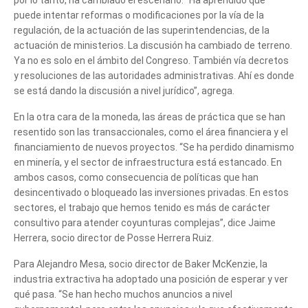
puede intentar reformas o modificaciones por la vía de la
regulación, de la actuación de las superintendencias, de la
actuación de ministerios. La discusión ha cambiado de terreno.
Ya no es solo en el ámbito del Congreso. También vía decretos
y resoluciones de las autoridades administrativas. Ahí es donde
se está dando la discusión a nivel jurídico”, agrega.
En la otra cara de la moneda, las áreas de práctica que se han
resentido son las transaccionales, como el área financiera y el
financiamiento de nuevos proyectos. “Se ha perdido dinamismo
en minería, y el sector de infraestructura está estancado. En
ambos casos, como consecuencia de políticas que han
desincentivado o bloqueado las inversiones privadas. En estos
sectores, el trabajo que hemos tenido es más de carácter
consultivo para atender coyunturas complejas”, dice Jaime
Herrera, socio director de Posse Herrera Ruiz.
Para Alejandro Mesa, socio director de Baker McKenzie, la
industria extractiva ha adoptado una posición de esperar y ver
qué pasa. “Se han hecho muchos anuncios a nivel