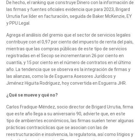
De hecho, el ranking que construye Dinero con la información de
las firmas y fuentes oficiales evidencia que para 2023, Brigard
Urrutia fue líder en facturación, seguida de Baker McKenzie, EY
y PPU Legal.
Agrega el análisis del gremio que el sector de servicios legales
contribuye con el 0,97 por ciento del impuesto de renta del país,
mientras que las compras públicas de este tipo de servicios
registradas en el Secop se incrementaron 26 por ciento en
cuantía, y 15 por ciento en el número de contratos en el último
año. La tendencia que se observa es la integración de firmas y
las alianzas, como la de Esguerra Asesores Jurídicos y
Jiménez Higuita Rodríguez, hoy convertida en Esguerra JHR.
¿Qué se mueve y qué no?
Carlos Fradique-Méndez, socio director de Brigard Urrutia, firma
que este año llega a su aniversario 90, advierte que, en este
tipo de ambientes económicos, las firmas suelen tener algunas
prácticas contracíclicas que se asocian con las de
reestructuración e insolvencia, la regulatoria, así como litigios y