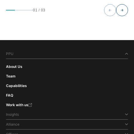
01
/
03
PPU
About Us
Team
Capabilities
FAQ
Work with us
Insights
Alliance