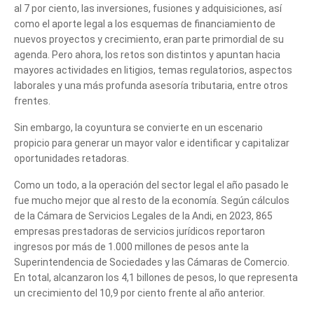
al 7 por ciento, las inversiones, fusiones y adquisiciones, así
como el aporte legal a los esquemas de financiamiento de
nuevos proyectos y crecimiento, eran parte primordial de su
agenda. Pero ahora, los retos son distintos y apuntan hacia
mayores actividades en litigios, temas regulatorios, aspectos
laborales y una más profunda asesoría tributaria, entre otros
frentes.
Sin embargo, la coyuntura se convierte en un escenario
propicio para generar un mayor valor e identificar y capitalizar
oportunidades retadoras.
Como un todo, a la operación del sector legal el año pasado le
fue mucho mejor que al resto de la economía. Según cálculos
de la Cámara de Servicios Legales de la Andi, en 2023, 865
empresas prestadoras de servicios jurídicos reportaron
ingresos por más de 1.000 millones de pesos ante la
Superintendencia de Sociedades y las Cámaras de Comercio.
En total, alcanzaron los 4,1 billones de pesos, lo que representa
un crecimiento del 10,9 por ciento frente al año anterior.