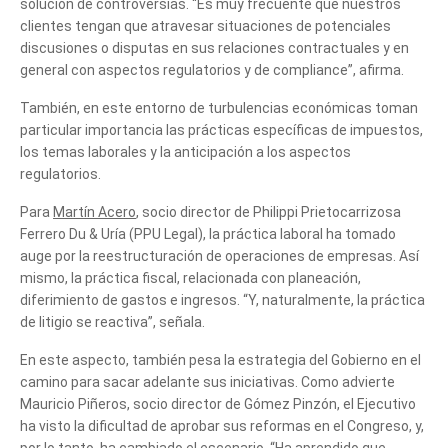
solución de controversias. “Es muy frecuente que nuestros
clientes tengan que atravesar situaciones de potenciales
discusiones o disputas en sus relaciones contractuales y en
general con aspectos regulatorios y de compliance”, afirma.
También, en este entorno de turbulencias económicas toman
particular importancia las prácticas específicas de impuestos,
los temas laborales y la anticipación a los aspectos
regulatorios.
Para
Martín Acero
, socio director de Philippi Prietocarrizosa
Ferrero Du & Uría (PPU Legal), la práctica laboral ha tomado
auge por la reestructuración de operaciones de empresas. Así
mismo, la práctica fiscal, relacionada con planeación,
diferimiento de gastos e ingresos. “Y, naturalmente, la práctica
de litigio se reactiva”, señala.
En este aspecto, también pesa la estrategia del Gobierno en el
camino para sacar adelante sus iniciativas. Como advierte
Mauricio Piñeros, socio director de Gómez Pinzón, el Ejecutivo
ha visto la dificultad de aprobar sus reformas en el Congreso, y,
por lo tanto, ha cambiado el escenario. “Ha aprendido que