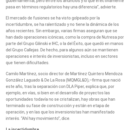
gubernamental, pero entre los anuncios y lo que efectivamente
pasa en términos regulatorios hay una diferencia”, advierte.
El mercado de fusiones se ha visto golpeado por la
incertidumbre, se ha ralentizado y no tiene la dinámica de los
años recientes. Sin embargo, varias firmas aseguran que se
han dado operaciones icónicas, como la compra de Nutresa por
parte del Grupo Gilinski e IHC, o la del Éxito, que quedó en manos
del Grupo Callejas. De hecho, para algunos aún se mantienen
operaciones e interés de inversionistas, incluso en sectores
que tienen dificultades.
Camilo Martínez, socio director de Martínez Quintero Mendoza
González Laguado & De La Rosa (MQMGL&D),–firma que nació
este año, tras la separación con DLA Piper, explica que, por
ejemplo, en vías, si bien en el desarrollo de proyectos las
oportunidades todavía no se cristalizan, hay obras que han
terminado su fase de construcción y están en etapa de
operación, y en las que los inversionistas han manifestado
interés. “Ahí hay movimiento”, dice.
La incertidumbre