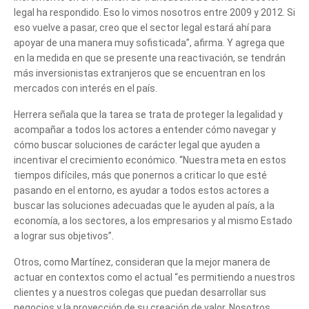
legal ha respondido. Eso lo vimos nosotros entre 2009 y 2012. Si
eso vuelve a pasar, creo que el sector legal estará ahí para
apoyar de una manera muy sofisticada”, afirma. Y agrega que
en la medida en que se presente una reactivación, se tendrán
más inversionistas extranjeros que se encuentran en los
mercados con interés en el país.
Herrera señala que la tarea se trata de proteger la legalidad y
acompañar a todos los actores a entender cómo navegar y
cómo buscar soluciones de carácter legal que ayuden a
incentivar el crecimiento económico. “Nuestra meta en estos
tiempos difíciles, más que ponernos a criticar lo que esté
pasando en el entorno, es ayudar a todos estos actores a
buscar las soluciones adecuadas que le ayuden al país, a la
economía, a los sectores, a los empresarios y al mismo Estado
a lograr sus objetivos”.
Otros, como Martínez, consideran que la mejor manera de
actuar en contextos como el actual “es permitiendo a nuestros
clientes y a nuestros colegas que puedan desarrollar sus
negocios y la proyección de su creación de valor. Nosotros