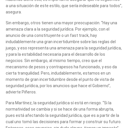
a una situación de este estilo, que sería indeseable para todos”,
asegura.
Sin embargo, otros tienen una mayor preocupación. “Hay una
amenaza clara a la seguridad jurídica. Por ejemplo, con el
anuncio de una constituyente o un fast track, hay
indudablemente una gran incertidumbre sobre las reglas del
juego, y eso representa una amenaza para la seguridad jurídica,
y para la estabilidad necesaria para el desarrollo de los
negocios. Sin embargo, al mismo tiempo, creo que el
mecanismo de pesos y contrapesos ha funcionado, y eso da
cierta tranquilidad. Pero, indudablemente, estamos en un
momento de gran incertidumbre desde el punto de vista de
seguridad jurídica, por los anuncios que hace el Gobierno”,
advierte Piñeros.
Para Martínez, la seguridad jurídica sí está en riesgo. “Si la
normatividad se cambia y si se hace de una forma abrupta,
pues está afectando la seguridad jurídica, que es a partir de la
cual uno tomó las decisiones para formar y construir su futuro.
Entonces, esos anuncios, sin duda alguna, tienen un impacto”,