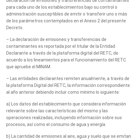
declaración de emisiones y transferencias de contaminantes
para cada uno de los establecimientos bajo su control o
administración susceptibles de emitir o transferir uno o más
de los parámetros contemplados en el Anexo 2 del presente
Decreto.
– La declaración de emisiones y transferencias de
contaminantes es reportada por el titular de la Entidad
Declarante a través de la plataforma digital del RETC, de
acuerdo a los lineamientos para el funcionamiento del RETC
que apruebe el MINAM.
– Las entidades declarantes remiten anualmente, a través de
Tell us, how
la plataforma Digital del RETC, la información correspondiente
al año anterior debiendo incluir como mínimo lo siguiente:
can we help you?
a) Los datos del establecimiento que considera información
relevante sobre las características del mismo y las
operaciones realizadas, incluyendo información sobre sus
procesos, así como el consumo de agua y energía.
b) La cantidad de emisiones al aire, agua y suelo que se emitan