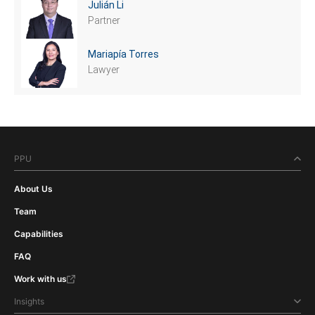
Julián Li
Partner
Mariapía Torres
Lawyer
PPU
About Us
Team
Capabilities
FAQ
Work with us
Insights