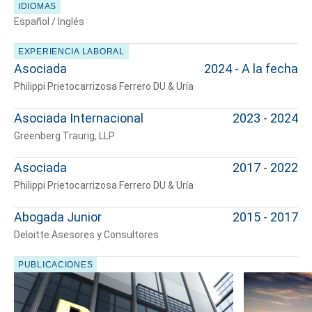
IDIOMAS
Español / Inglés
EXPERIENCIA LABORAL
Asociada
2024 - A la fecha
Philippi Prietocarrizosa Ferrero DU & Uría
Asociada Internacional
2023 - 2024
Greenberg Traurig, LLP
Asociada
2017 - 2022
Philippi Prietocarrizosa Ferrero DU & Uría
Abogada Junior
2015 - 2017
Deloitte Asesores y Consultores
Cuéntanos, ¿Cómo
PUBLICACIONES
te podemos ayudar?