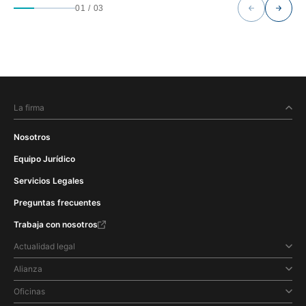
01
/
03
La firma
Nosotros
Equipo Jurídico
Servicios Legales
Preguntas frecuentes
Trabaja con nosotros
Actualidad legal
Alianza
Oficinas