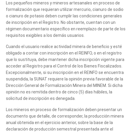
Los pequeños mineros y mineros artesanales en proceso de
formalización que requieran utilizar mercurio, cianuro de sodio
o cianuro de potasio deben cumplir las condiciones generales
de inscripción en el Registro. No obstante, cuentan con un
régimen documentario específico en reemplazo de parte de los
requisitos exigibles a los demás usuarios.
Cuando el usuario realice actividad minera de beneficio y esté
obligado a contar con inscripción en el REINFO, o en el registro
que lo sustituya, debe mantener dicha inscripción vigente para
acceder al Registro para el Control de los Bienes Fiscalizados.
Cuéntanos, ¿Cómo
Excepcionalmente, si su inscripción en el REINFO se encuentra
suspendida, la SUNAT requiere la opinión previa favorable de la
te podemos ayudar?
Dirección General de Formalización Minera del MINEM. Si dicha
opinión no es remitida dentro de cinco (5) días hábiles, la
solicitud de inscripción es denegada.
Los mineros en proceso de formalización deben presentar un
documento que detalle, de corresponder, la producción minera
anual obtenida en el ejercicio anterior, sobre la base de la
declaración de producción semestral presentada ante el