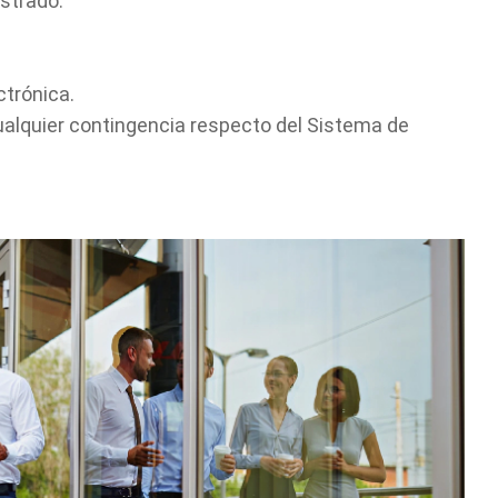
istrado.
Cuéntanos, ¿Cómo
ctrónica.
te podemos ayudar?
ualquier contingencia respecto del Sistema de