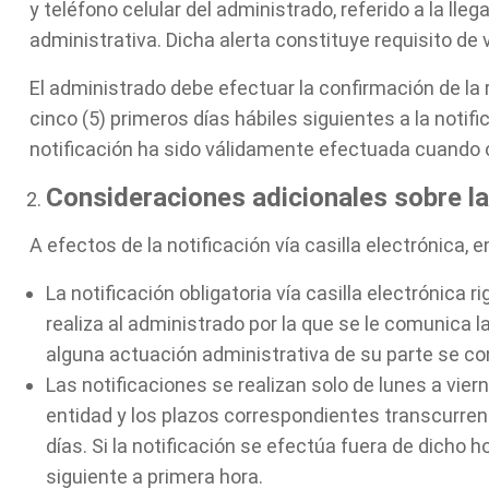
y teléfono celular del administrado, referido a la lleg
administrativa. Dicha alerta constituye requisito de v
El administrado debe efectuar la confirmación de la
cinco (5) primeros días hábiles siguientes a la noti
notificación ha sido válidamente efectuada cuando 
Consideraciones adicionales sobre la 
A efectos de la notificación vía casilla electrónica,
La notificación obligatoria vía casilla electrónica r
realiza al administrado por la que se le comunica l
alguna actuación administrativa de su parte se co
Las notificaciones se realizan solo de lunes a vier
entidad y los plazos correspondientes transcurre
días. Si la notificación se efectúa fuera de dicho ho
siguiente a primera hora.