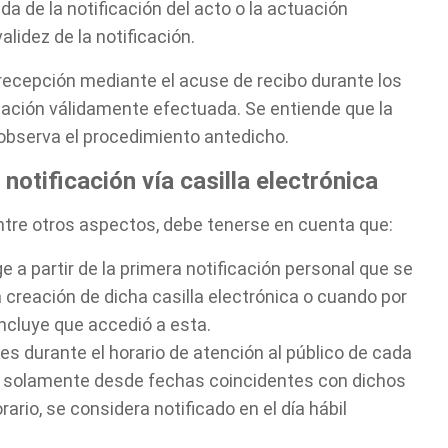
ada de la notificación del acto o la actuación
alidez de la notificación.
 recepción mediante el acuse de recibo durante los
ficación válidamente efectuada. Se entiende que la
observa el procedimiento antedicho.
notificación vía casilla electrónica
 entre otros aspectos, debe tenerse en cuenta que:
ige a partir de la primera notificación personal que se
a creación de dicha casilla electrónica o cuando por
ncluye que accedió a esta.
nes durante el horario de atención al público de cada
n solamente desde fechas coincidentes con dichos
rario, se considera notificado en el día hábil