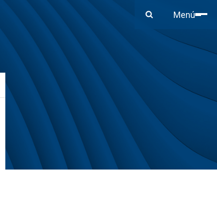
Cerrar
Menú