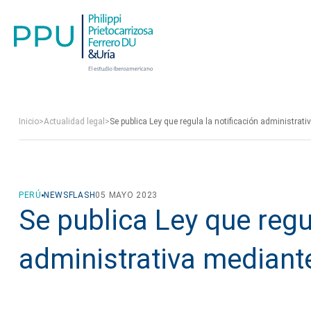
Inicio
>
Actualidad legal
>
Se publica Ley que regula la notificación administrati
PERÚ
NEWSFLASH
05 MAYO 2023
Se publica Ley que regul
administrativa mediante