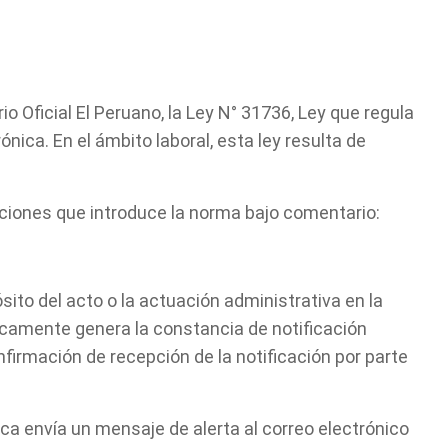
rio Oficial El Peruano, la Ley N° 31736, Ley que regula
ónica. En el ámbito laboral, esta ley resulta de
iciones que introduce la norma bajo comentario:
ósito del acto o la actuación administrativa en la
ticamente genera la constancia de notificación
nfirmación de recepción de la notificación por parte
ca envía un mensaje de alerta al correo electrónico