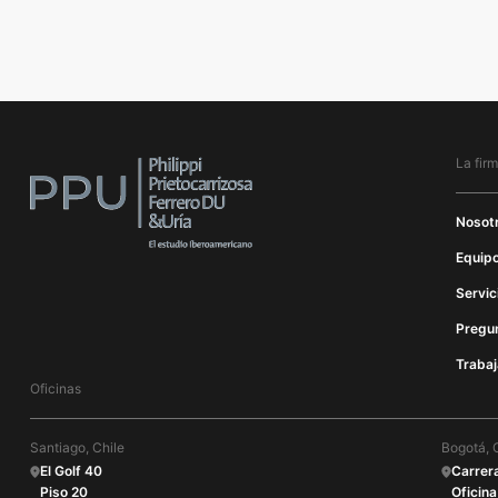
La fir
Nosot
Equipo
Servic
Pregu
Trabaj
Oficinas
Santiago, Chile
Bogotá, 
El Golf 40
Carrer
Piso 20
Oficina