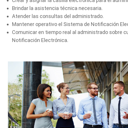
Crear y asignar la casilla electrónica para el admin
Brindar la asistencia técnica necesaria.
Atender las consultas del administrado.
Mantener operativo el Sistema de Notificación Ele
Comunicar en tiempo real al administrado sobre c
Notificación Electrónica.