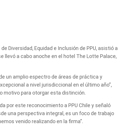
é de Diversidad, Equidad e Inclusión de PPU, asistió a
se llevó a cabo anoche en el hotel The Lotte Palace,
de un amplio espectro de áreas de práctica y
epcional a nivel jurisdiccional en el último año”,
motivo para otorgar esta distinción.
da por este reconocimiento a PPU Chile y señaló
sde una perspectiva integral, es un foco de trabajo
hemos venido realizando en la firma”.