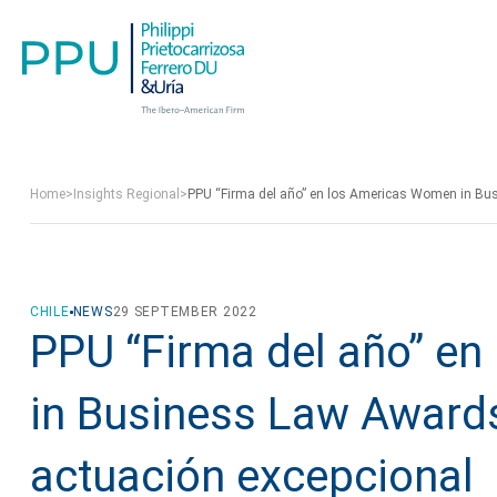
Home
>
Insights Regional
>
PPU “Firma del año” en los Americas Women in Bu
CHILE
NEWS
29 SEPTEMBER 2022
PPU “Firma del año” e
in Business Law Award
actuación excepcional