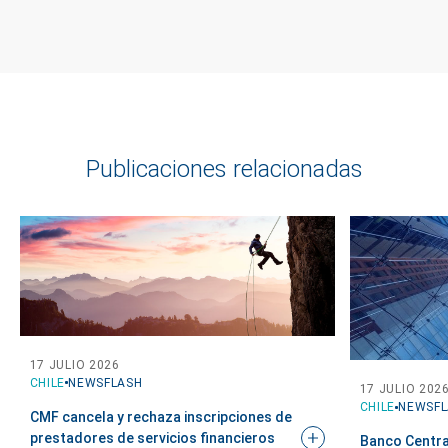
Publicaciones relacionadas
17 JULIO 2026
CHILE
NEWSFLASH
17 JULIO 202
CHILE
NEWSFL
CMF cancela y rechaza inscripciones de
prestadores de servicios financieros
Banco Central